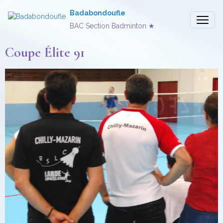
Badabondoufle
BAC Section Badminton ★
Coupe Élite 91