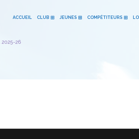
ACCUEIL
CLUB
JEUNES
COMPÉTITEURS
LO
 2025-26