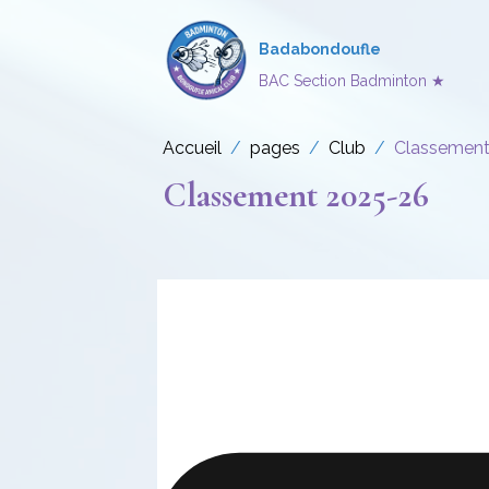
Badabondoufle
BAC Section Badminton ★
Accueil
pages
Club
Classement
Classement 2025-26