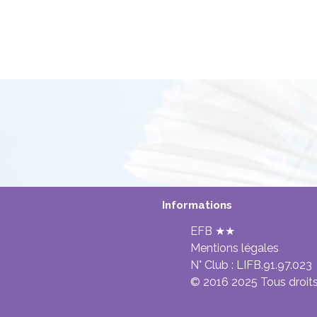
Informations
EFB ★★
Mentions légales
N° Club :
LIFB.91.97.023
© 2016 2025 Tous droits