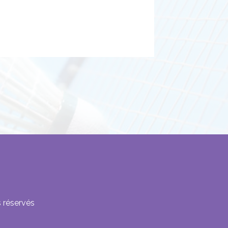
 réservés