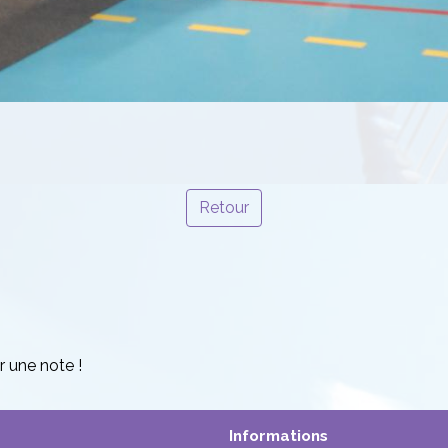
Retour
r une note !
Informations