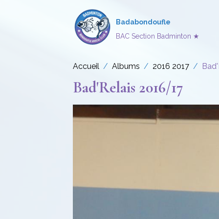
Badabondoufle
BAC Section Badminton ★
Accueil
Albums
2016 2017
Bad'
Bad'Relais 2016/17