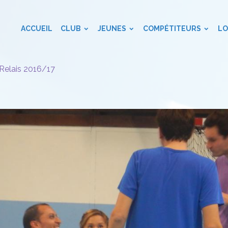
ACCUEIL
CLUB
JEUNES
COMPÉTITEURS
LO
Relais 2016/17