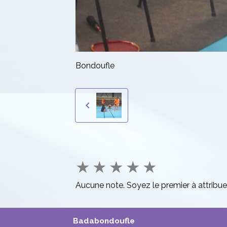
Bondoufle
★
★
★
★
★
Aucune note. Soyez le premier à attribue
Badabondoufle