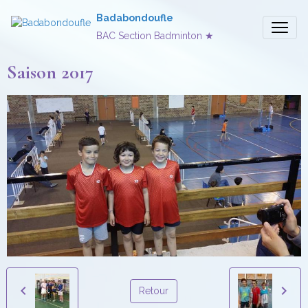
Badabondoufle
BAC Section Badminton ★
Saison 2017
Retour