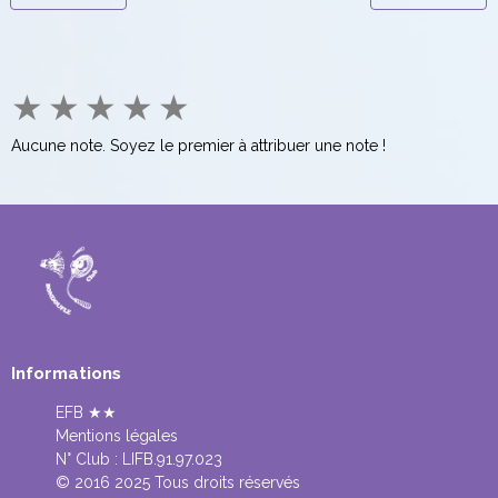
★
★
★
★
★
Aucune note. Soyez le premier à attribuer une note !
Informations
EFB ★★
Mentions légales
N° Club :
LIFB.91.97.023
© 2016 2025 Tous droits réservés