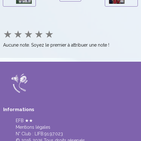
★
★
★
★
★
Aucune note. Soyez le premier à attribuer une note !
Informations
EFB ★★
Mentions légales
N° Club :
LIFB.91.97.023
© 2016 2025 Tous droits réservés