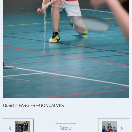
Quentin FARGIER--GONCALVES
Retour