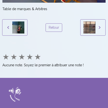
Table de marques & Arbitres
Retour
★
★
★
★
★
Aucune note. Soyez le premier à attribuer une note !