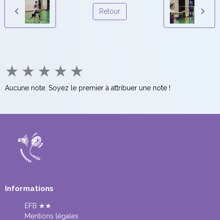
Retour
★
★
★
★
★
Aucune note. Soyez le premier à attribuer une note !
Informations
EFB ★★
Mentions légales