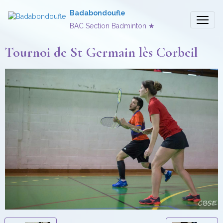
Badabondoufle
BAC Section Badminton ★
Tournoi de St Germain lès Corbeil