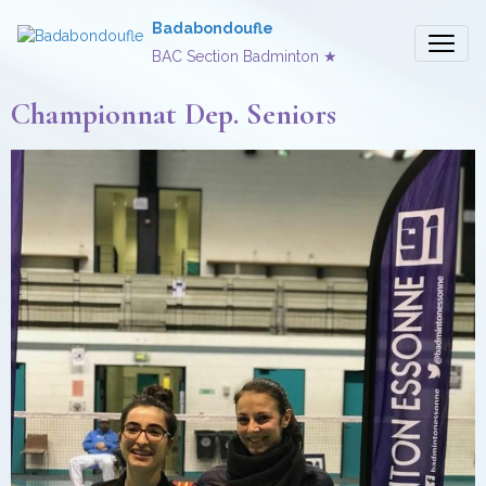
Badabondoufle
BAC Section Badminton ★
Championnat Dep. Seniors