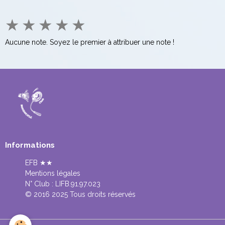
★
★
★
★
★
Aucune note. Soyez le premier à attribuer une note !
Informations
EFB ★★
Mentions légales
N° Club :
LIFB.91.97.023
© 2016 2025 Tous droits réservés