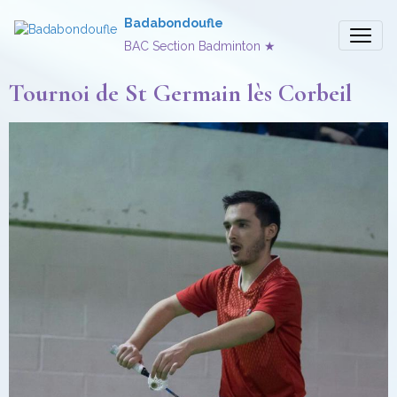
Badabondoufle
BAC Section Badminton ★
Tournoi de St Germain lès Corbeil