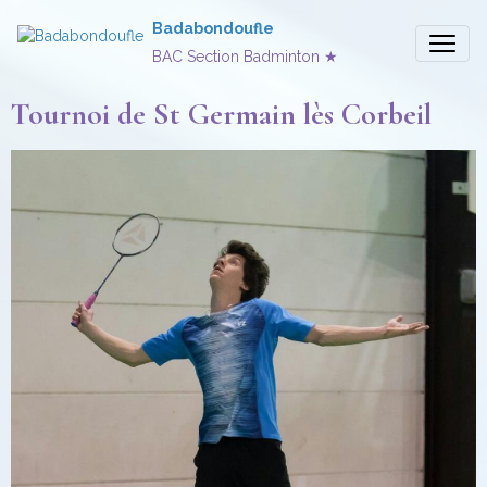
Badabondoufle
BAC Section Badminton ★
Tournoi de St Germain lès Corbeil