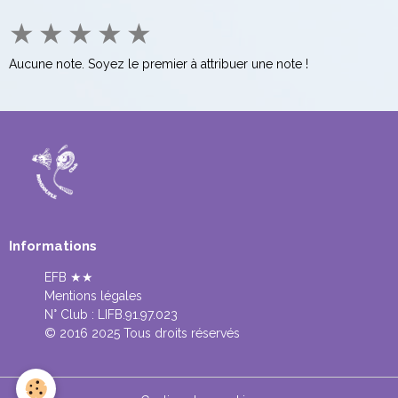
★
★
★
★
★
Aucune note. Soyez le premier à attribuer une note !
Informations
EFB ★★
Mentions légales
N° Club :
LIFB.91.97.023
© 2016 2025 Tous droits réservés