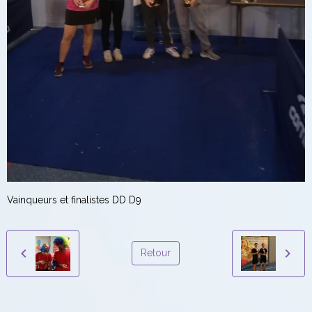
Vainqueurs et finalistes DD D9
Retour