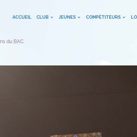
ACCUEIL
CLUB
JEUNES
COMPÉTITEURS
LO
ans du BAC