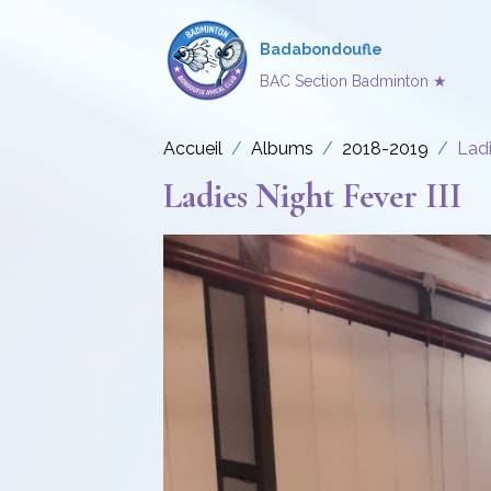
Badabondoufle
BAC Section Badminton ★
Accueil
Albums
2018-2019
Ladi
Ladies Night Fever III