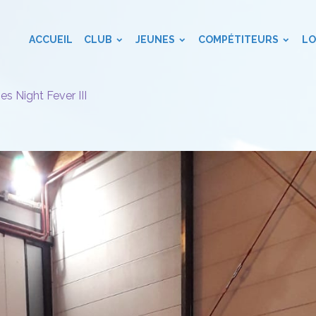
ACCUEIL
CLUB
JEUNES
COMPÉTITEURS
LO
es Night Fever III