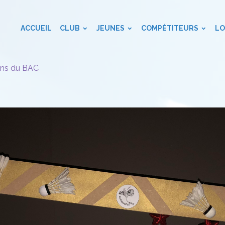
ACCUEIL
CLUB
JEUNES
COMPÉTITEURS
LO
ans du BAC