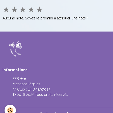
★
★
★
★
★
Aucune note. Soyez le premier à attribuer une note !
Informations
EFB ★★
Mentions légales
N° Club :
LIFB.91.97.023
© 2016 2025 Tous droits réservés