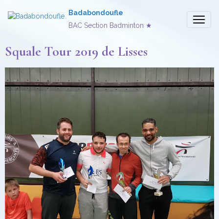
Badabondoufle
BAC Section Badminton ★
Squale Tour 2019 de Lisses