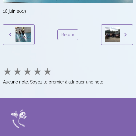
16 juin 2019
Retour
★
★
★
★
★
Aucune note. Soyez le premier à attribuer une note !