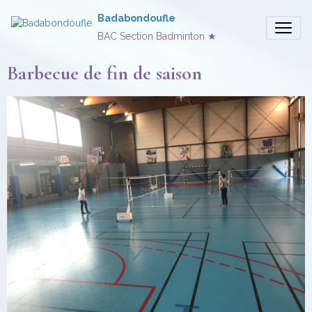
Badabondoufle
BAC Section Badminton ★
Barbecue de fin de saison