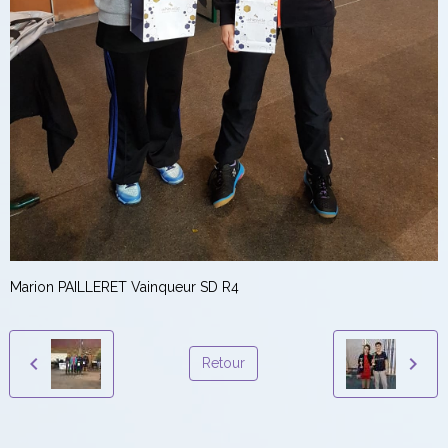
Marion PAILLERET Vainqueur SD R4
Retour