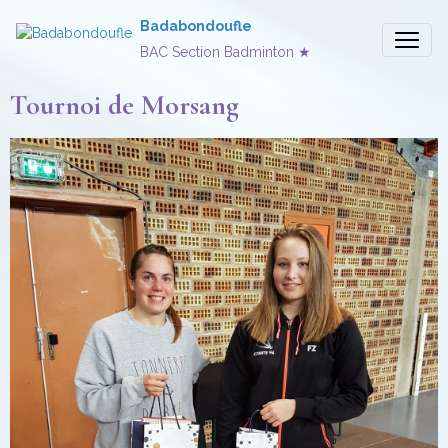
Badabondoufle
BAC Section Badminton ★
Tournoi de Morsang