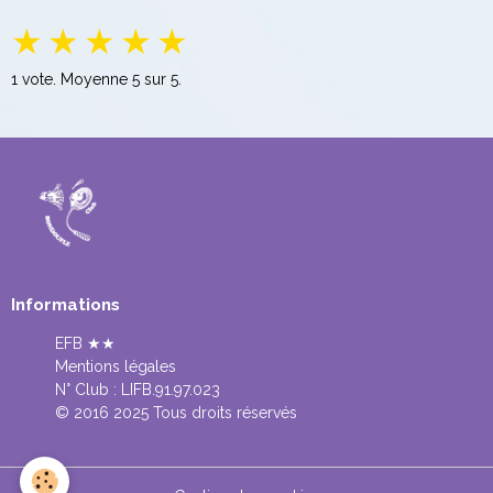
★
★
★
★
★
1
vote. Moyenne
5
sur 5.
Informations
EFB ★★
Mentions légales
N° Club :
LIFB.91.97.023
© 2016 2025 Tous droits réservés