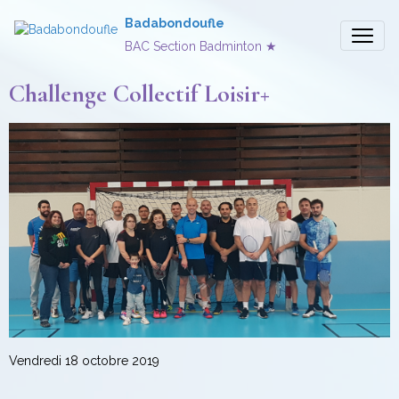
Badabondoufle
BAC Section Badminton ★
Challenge Collectif Loisir+
Vendredi 18 octobre 2019