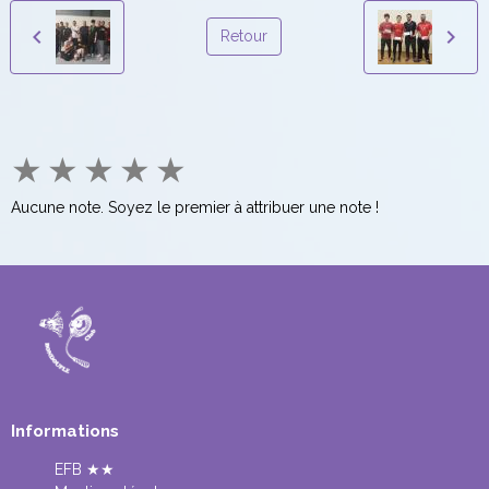
Retour
★
★
★
★
★
Aucune note. Soyez le premier à attribuer une note !
Informations
EFB ★★