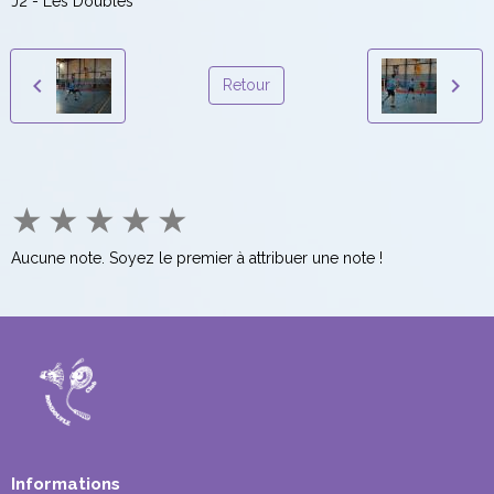
J2 - Les Doubles
Retour
★
★
★
★
★
Aucune note. Soyez le premier à attribuer une note !
Informations