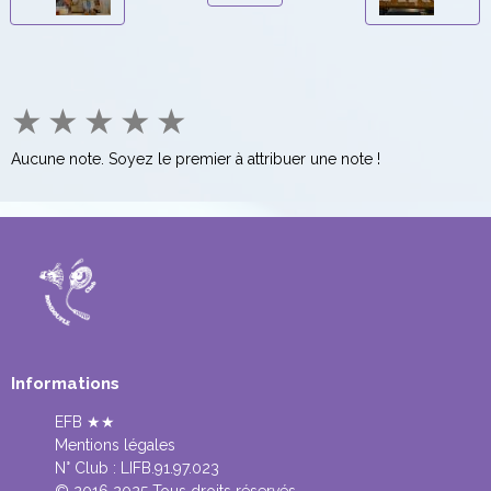
★
★
★
★
★
Aucune note. Soyez le premier à attribuer une note !
Informations
EFB ★★
Mentions légales
N° Club :
LIFB.91.97.023
© 2016 2025 Tous droits réservés