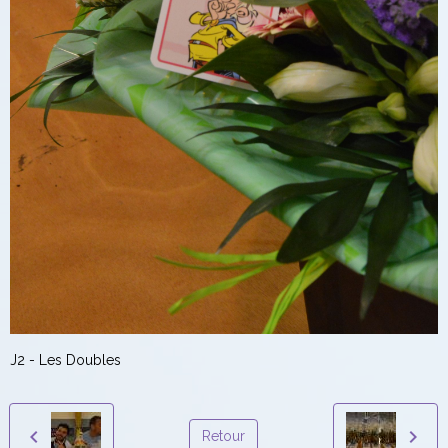
J2 - Les Doubles
Retour