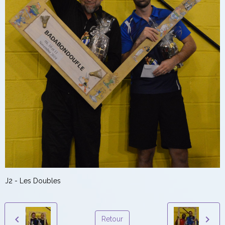
J2 - Les Doubles
Retour