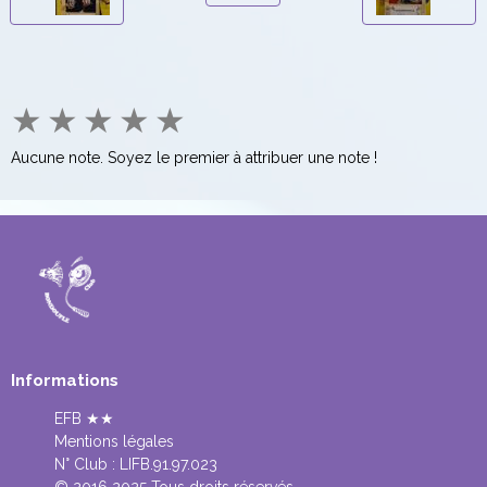
★
★
★
★
★
Aucune note. Soyez le premier à attribuer une note !
Informations
EFB ★★
Mentions légales
N° Club :
LIFB.91.97.023
© 2016 2025 Tous droits réservés