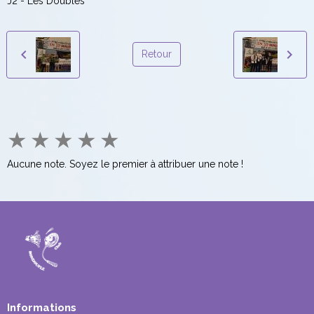
J2 - Les Doubles
Retour
★
★
★
★
★
Aucune note. Soyez le premier à attribuer une note !
Informations