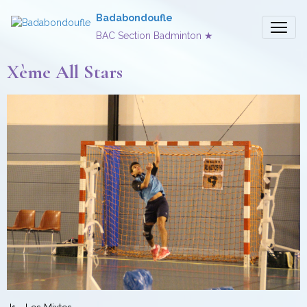
Badabondoufle
BAC Section Badminton ★
Xème All Stars