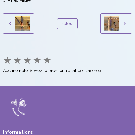
J1 - Les Mixtes
Retour
★
★
★
★
★
Aucune note. Soyez le premier à attribuer une note !
Informations