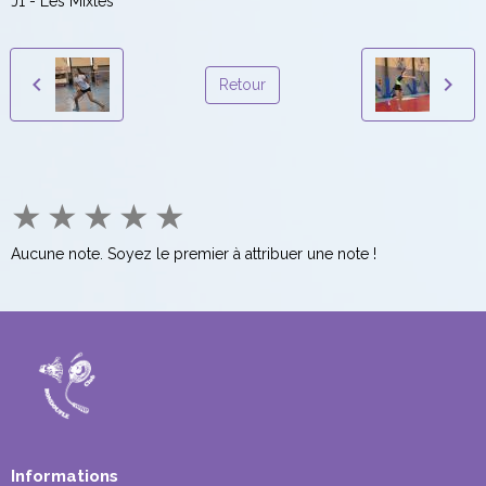
J1 - Les Mixtes
Retour
★
★
★
★
★
Aucune note. Soyez le premier à attribuer une note !
Informations