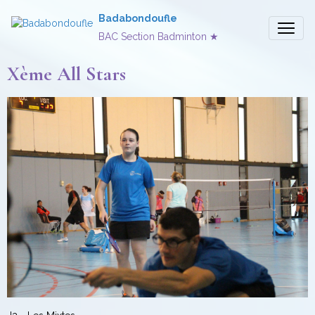
Badabondoufle
BAC Section Badminton ★
Xème All Stars