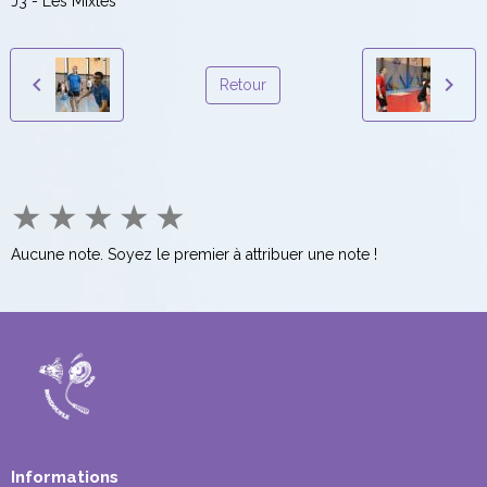
J3 - Les Mixtes
Retour
★
★
★
★
★
Aucune note. Soyez le premier à attribuer une note !
Informations