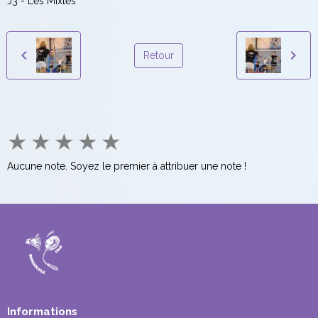
J3 - Les Mixtes
Retour
★
★
★
★
★
Aucune note. Soyez le premier à attribuer une note !
Informations