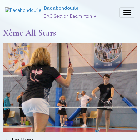
Badabondoufle
BAC Section Badminton ★
Xème All Stars