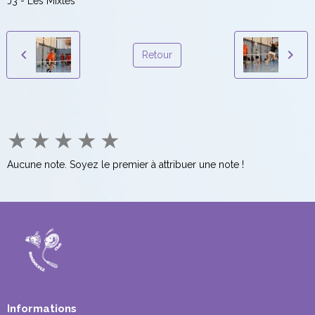
J3 - Les Mixtes
Retour
★
★
★
★
★
Aucune note. Soyez le premier à attribuer une note !
Informations