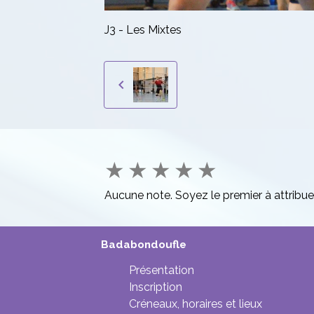
J3 - Les Mixtes
★
★
★
★
★
Aucune note. Soyez le premier à attribue
Badabondoufle
Présentation
Inscription
Créneaux, horaires et lieux