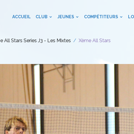
ACCUEIL
CLUB
JEUNES
COMPÉTITEURS
LO
 All Stars Series J3 - Les Mixtes
Xème All Stars