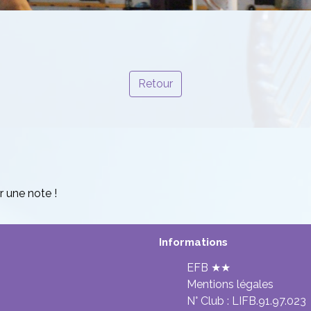
Retour
r une note !
Informations
EFB ★★
Mentions légales
N° Club :
LIFB.91.97.023