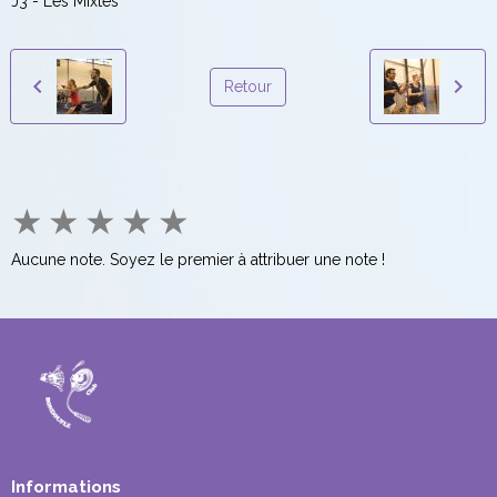
J3 - Les Mixtes
Retour
★
★
★
★
★
Aucune note. Soyez le premier à attribuer une note !
Informations