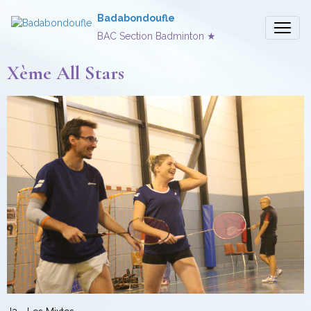
Badabondoufle
BAC Section Badminton ★
Xème All Stars