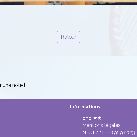
Retour
r une note !
Informations
EFB ★★
Mentions légales
N° Club :
LIFB.91.97.023