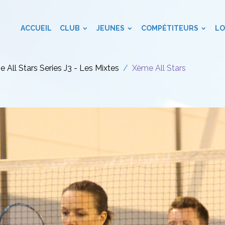
ACCUEIL
CLUB
JEUNES
COMPÉTITEURS
LO
 All Stars Series J3 - Les Mixtes
Xème All Stars