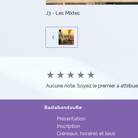
J3 - Les Mixtes
★
★
★
★
★
Aucune note. Soyez le premier à attribue
Badabondoufle
Présentation
Inscription
Créneaux, horaires et lieux