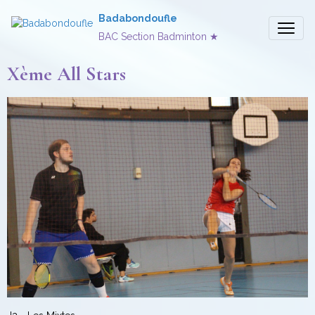
Badabondoufle
BAC Section Badminton ★
Xème All Stars