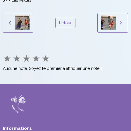
J3 - Les Mixtes
Retour
★
★
★
★
★
Aucune note. Soyez le premier à attribuer une note !
Informations