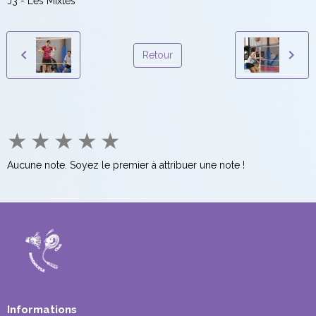
J3 - Les Mixtes
Retour
★
★
★
★
★
Aucune note. Soyez le premier à attribuer une note !
Informations