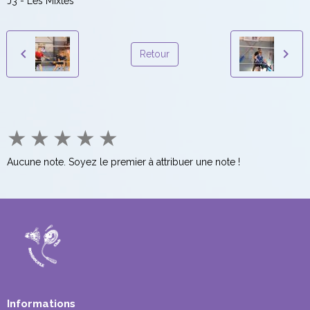
J3 - Les Mixtes
Retour
★
★
★
★
★
Aucune note. Soyez le premier à attribuer une note !
Informations