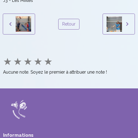
J3 - Les Mixtes
Retour
★
★
★
★
★
Aucune note. Soyez le premier à attribuer une note !
Informations