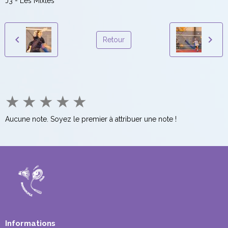
J3 - Les Mixtes
Retour
★
★
★
★
★
Aucune note. Soyez le premier à attribuer une note !
Informations