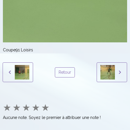
Coupe91 Loisirs
Retour
★
★
★
★
★
Aucune note. Soyez le premier à attribuer une note !