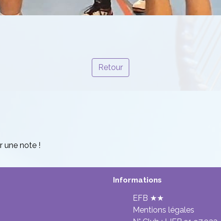
Retour
r une note !
Informations
EFB ★★
Mentions légales