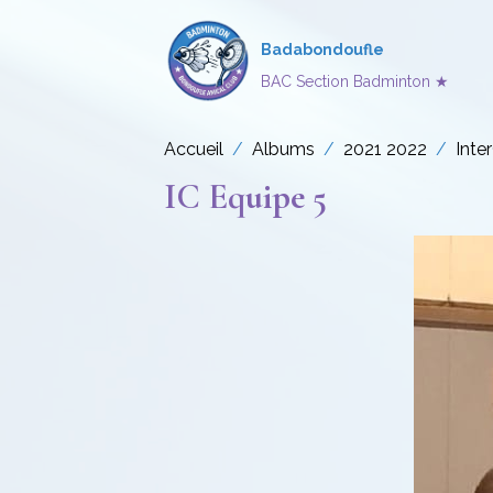
Badabondoufle
BAC Section Badminton ★
Accueil
Albums
2021 2022
Inte
IC Equipe 5