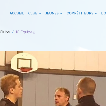
ACCUEIL
CLUB
JEUNES
COMPÉTITEURS
LO
rClubs
IC Equipe 5