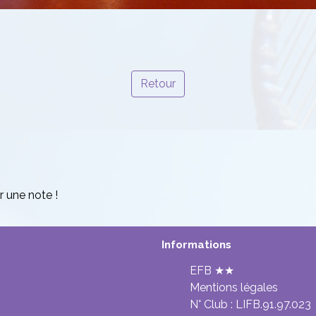
Retour
r une note !
Informations
EFB ★★
Mentions légales
N° Club :
LIFB.91.97.023