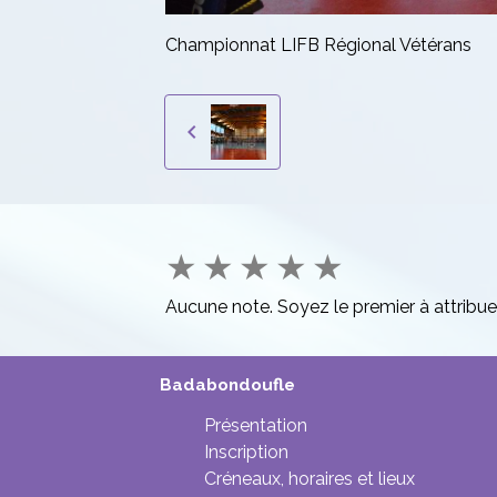
Championnat LIFB Régional Vétérans
★
★
★
★
★
Aucune note. Soyez le premier à attribue
Badabondoufle
Présentation
Inscription
Créneaux, horaires et lieux