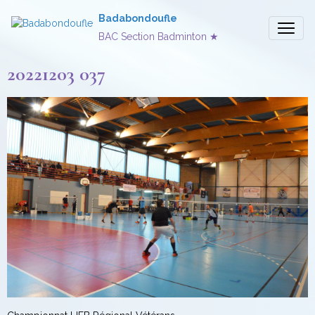
Badabondoufle
BAC Section Badminton ★
20221203 037