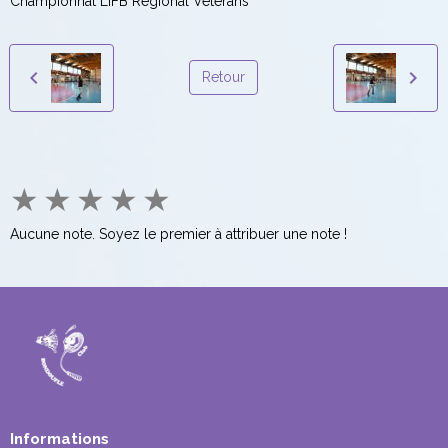
Championnat LIFB Régional Vétérans
Retour
★
★
★
★
★
Aucune note. Soyez le premier à attribuer une note !
Informations