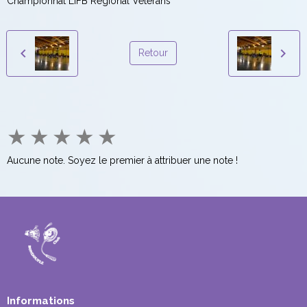
Championnat LIFB Régional Vétérans
Retour
★
★
★
★
★
Aucune note. Soyez le premier à attribuer une note !
Informations