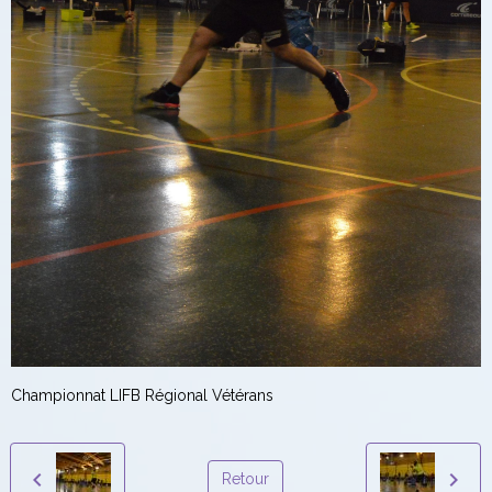
Championnat LIFB Régional Vétérans
Retour