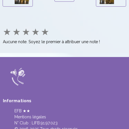
★
★
★
★
★
Aucune note. Soyez le premier à attribuer une note !
Informations
EFB ★★
Mentions légales
N° Club :
LIFB.91.97.023
© 2016 2025 Tous droits réservés