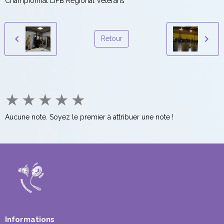
Championnat LIFB Régional Vétérans
Retour
★
★
★
★
★
Aucune note. Soyez le premier à attribuer une note !
Informations