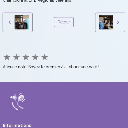
Championnat LIFB Régional Vétérans
Retour
★
★
★
★
★
Aucune note. Soyez le premier à attribuer une note !
Informations