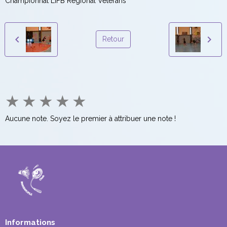
Championnat LIFB Régional Vétérans
Retour
★
★
★
★
★
Aucune note. Soyez le premier à attribuer une note !
Informations