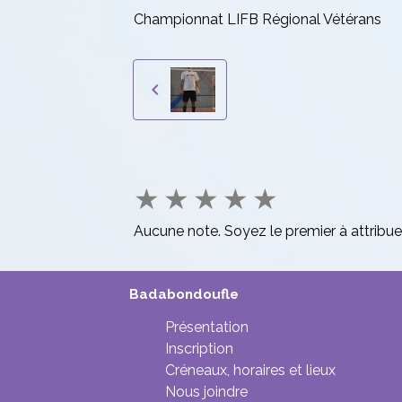
Championnat LIFB Régional Vétérans
★
★
★
★
★
Aucune note. Soyez le premier à attribue
Badabondoufle
Présentation
Inscription
Créneaux, horaires et lieux
Nous joindre