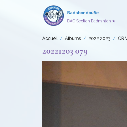
Badabondoufle
BAC Section Badminton ★
Accueil
Albums
2022 2023
CR 
20221203 079