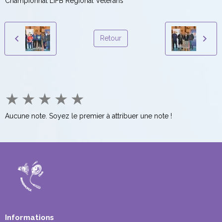
Championnat LIFB Régional Vétérans
Retour
★
★
★
★
★
Aucune note. Soyez le premier à attribuer une note !
Informations