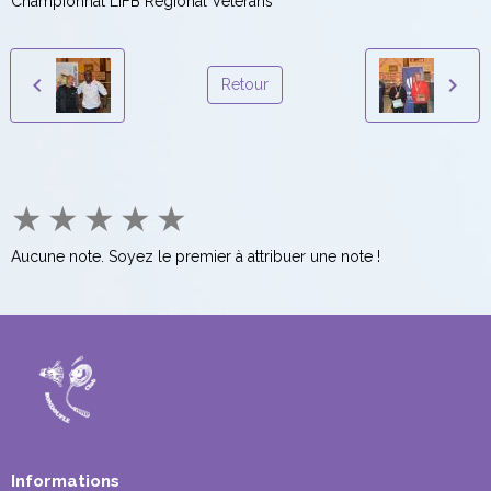
Championnat LIFB Régional Vétérans
Retour
★
★
★
★
★
Aucune note. Soyez le premier à attribuer une note !
Informations