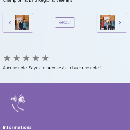
Championnat LIFB Régional Vétérans
Retour
★
★
★
★
★
Aucune note. Soyez le premier à attribuer une note !
Informations